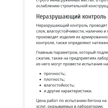
строго ненагруженных местах. В про
ослаблению строительной конструкц
Неразрушающий контроль
Неразрушающий контроль проводят д
слоя, влагоустойчивости, наличию и 
производят изделия из армированно
контроля, также определяют натяже
Главным параметром, который подле
сжатие, также на предприятиях лабо
из него могут провести испытания на
прочность;
плотность;
влагостойкость;
и другие характеристики.
Цена работ по испытанию бетона на 
услуг, оказываемых в лаборатории.