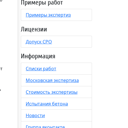
Примеры работ
Примеры экспертиз
Лицензии
Допуск СРО
Информация
Списки работ
ют
Московская экспертиза
ь
Стоимость экспертизы
Испытания бетона
Новости
Группа вконтакте