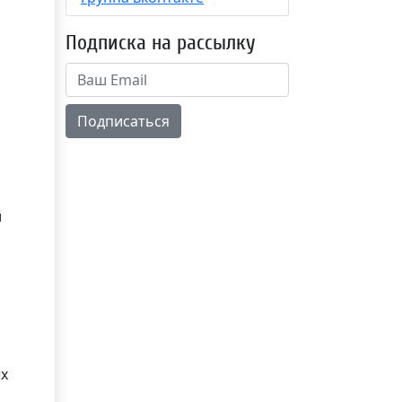
Подписка на рассылку
Подписаться
й
ых