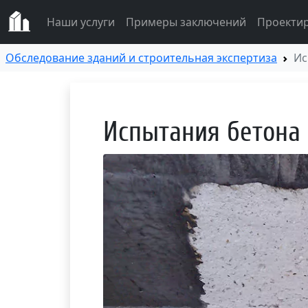
Наши услуги
Примеры заключений
Проекти
Обследование зданий и строительная экспертиза
Ис
Испытания бетона