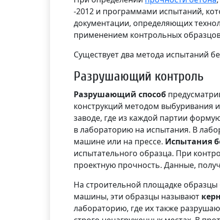
-2012 и программами испытаний, ко
документации, определяющих технол
применением контрольных образцов
Существует два метода испытаний бе
Разрушающий контроль
Разрушающий способ
предусматрив
конструкций методом выбуривания 
заводе, где из каждой партии форму
в лабораторию на испытания. В лаб
машине или на прессе.
Испытания б
испытательного образца. При контро
проектную прочность. Данные, получ
На строительной площадке образцы
машины, эти образцы называют
кер
лабораторию, где их также разрушаю