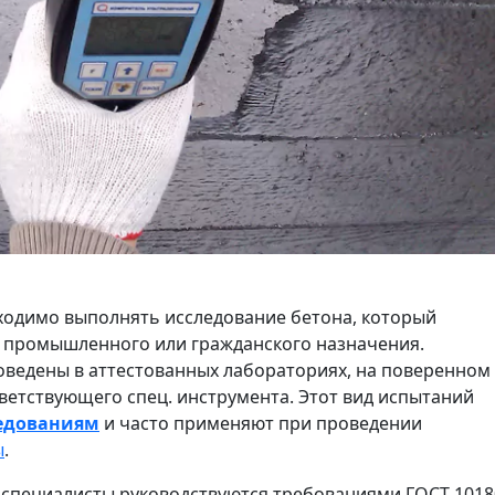
одимо выполнять исследование бетона, который
я промышленного или гражданского назначения.
ведены в аттестованных лабораториях, на поверенном
етствующего спец. инструмента. Этот вид испытаний
едованиям
и часто применяют при проведении
ы
.
, специалисты руководствуются требованиями ГОСТ 1018