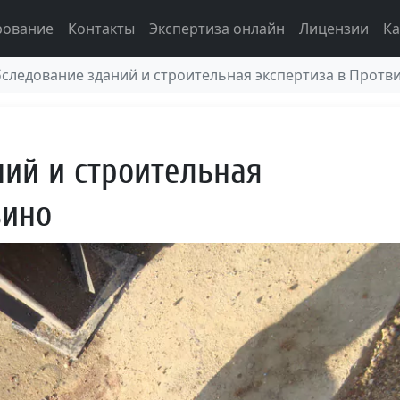
рование
Контакты
Экспертиза онлайн
Лицензии
Ка
следование зданий и строительная экспертиза в Протв
ий и строительная
вино