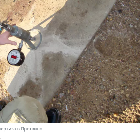
пертиза в Протвино