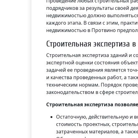
Проведение любых строительных раб
подрядчиков за результаты своей де
недвижимостью должно выполняться
каждого этапа. В связи с этим, прак
недвижимостью в Протвино предпол
Строительная экспертиза в
Строительная экспертиза зданий и с
экспертной оценки состояния объект
задачей ее проведения является точ
и качества проведенных работ, а так
техническим нормам. Порядок пров
законодательством в сфере строител
Строительная экспертиза позволяе
Остаточную, действительную и в
стоимость проектных, строитель
затраченных материалов, а также