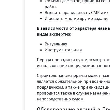
Объемы дефектов, причины возн
работ.
Выявить правильность СМР и их 
И решить многие другие задачи.
В зависимости от характера наз
виды экспертиз:
Визуальная
Инструментальная
Первая проводится путем осмотра эк
использование специализированного
Строительная экспертиза может назн
является обязательной при возникн
подрядчиком, а также при ликвидаци
проводится также в случае назначен
непосредственно судом.
Обследование зданий в Пр